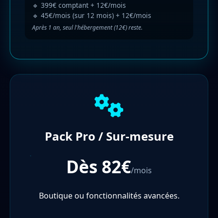
🔹 399€ comptant + 12€/mois
🔹 45€/mois (sur 12 mois) + 12€/mois
Après 1 an, seul l'hébergement (12€) reste.
Pack Pro / Sur-mesure
Dès 82€
/mois
Boutique ou fonctionnalités avancées.